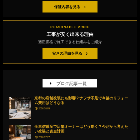
›
保証内容を見る
REASONABLE PRICE
工事が安く出来る理由
適正価格で施工できる仕組みをご紹介
›
安さの理由を見る
ブログ記事一覧
京都の店舗改装にも影響？ナフサ不足で今後のリフォー
ム費用はどうなる
2026.08.05
全東信破産で店舗オーナーはどう動く？今だから考えた
い改装と資金計画
2026.07.27