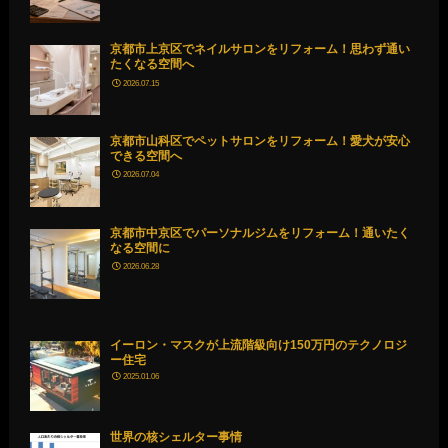
京都市上京区でネイルサロンをリフォーム！思わず通い
たくなる空間へ
2026.07.15
京都市山科区でペットサロンをリフォーム！愛犬が安心
できる空間へ
2026.07.04
京都市中京区でパーソナルジムをリフォーム！通いたく
なる空間に
2026.06.28
イーロン・マスクが上流階級向け150万円のテクノロジ
ー住宅
2025.01.06
世界の核シェルター事情