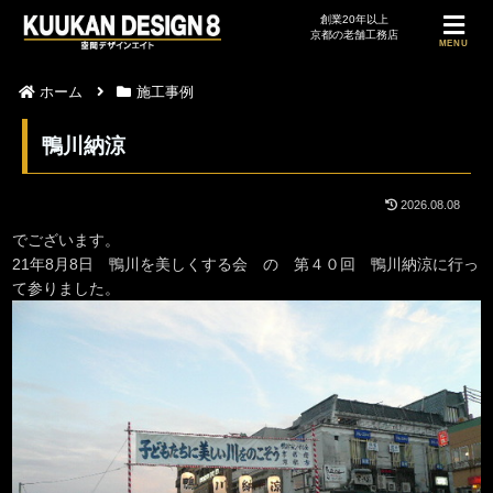
MENU
ホーム
施工事例
鴨川納涼
2026.08.08
でございます。
21年8月8日 鴨川を美しくする会 の 第４０回 鴨川納涼に行っ
て参りました。