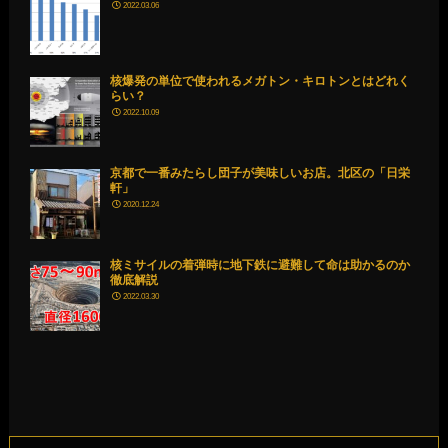
2022.03.06
核爆発の単位で使われるメガトン・キロトンとはどれく
らい？
2022.10.09
京都で一番みたらし団子が美味しいお店。北区の「日栄
軒」
2020.12.24
核ミサイルの着弾時に地下鉄に避難して命は助かるのか
徹底解説
2022.03.30