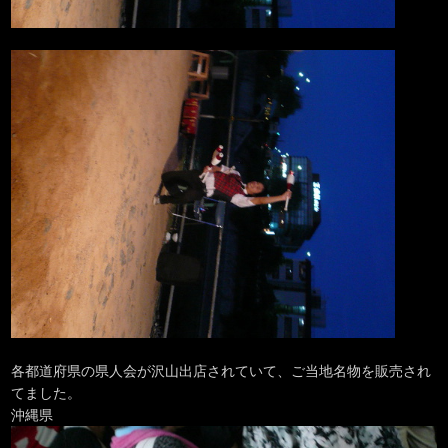
各都道府県の県人会が沢山出店されていて、ご当地名物を販売され
てました。
沖縄県