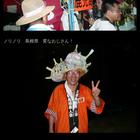
ノリノリ 島根県 変なおじさん！