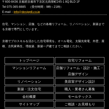
〒600-8436 京都府京都市下京区元両替町245-1 8Q BLD 1F
Tel 075-365-8885 （受付時間：9時～21時）
E-mail：
info@design8.co.jp
住宅、マンション、店舗、などの各種リフォーム、リノベーション、新築まで
を京都で専門としています。
京都でプロスキルを活かした住宅環境を。オール電化、太陽光発電、外壁、屋
根、古民家再生、増改築、新築一戸建てまでご相談ください。
トップページ
住宅リフォーム
マンションリフォーム
店舗リフォーム・設計・施工・
店舗デザイン
リノベーション
美容室デザイン設計
新築・注文住宅
職人・業者さん募集
会社概要
モールテックス
サイトマップ
ご相談・お見積もり