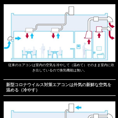
従来のエアコンは室内の空気を冷やして（温めて）そのまま室内に吹
き出しているので換気機能は無い。
新型コロナウイルス対策エアコンは外気の新鮮な空気を
温める（冷やす）