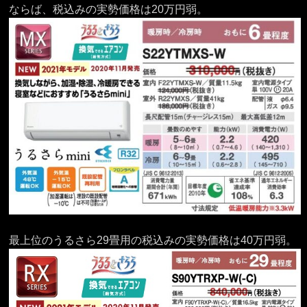
ならば、税込みの実勢価格は20万円弱。
最上位のうるさら29畳用の税込みの実勢価格は40万円弱。