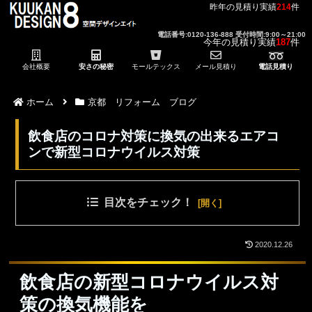
昨年の見積り実績
214
件
電話番号:0120-136-888 受付時間:9:00～21:00
今年の見積り実績
187
件
会社概要
安さの秘密
モールテックス
メール見積り
電話見積り
ホーム
京都 リフォーム ブログ
飲食店のコロナ対策に換気の出来るエアコ
ンで新型コロナウイルス対策
目次をチェック！
2020.12.26
飲食店の新型コロナウイルス対
策の換気機能を