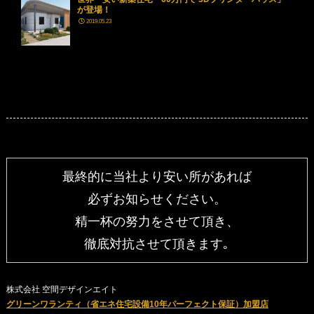
が登場！
2019.05.23
最終的に当社より安い所があれば
必ずお知らせください。
精一杯の努力をさせて頂き、
徹底対抗させて頂きます｡
株式会社 空間デザインエイト
グリーンワランティ（省エネ住宅設備10年パーフェクト保証）加盟店