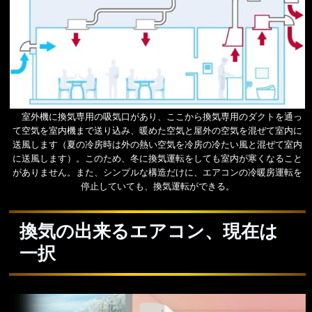
室外機に換気専用の吸気口があり、ここから換気専用のダクトを通っ
て空気を室内機まで送り込み、暖めた空気と屋外の空気を混ぜて室内に
送風します（夏の冷房時は外の熱い空気を冷房の冷たい風と混ぜて室内
に送風します）。このため、冬に換気運転をしても室内が寒くなること
がありません。また、シンプルな構造だけに、エアコンの冷暖房運転を
停止していても、換気運転ができる。
換気の出来るエアコン、現在は
一択