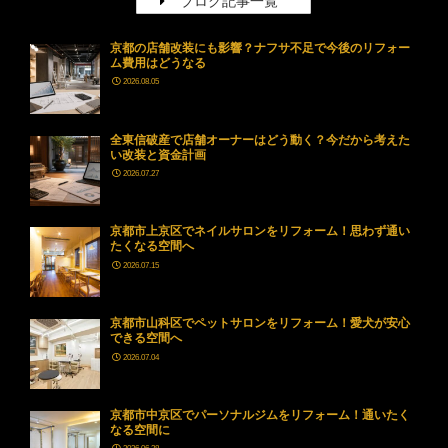
ブログ記事一覧
京都の店舗改装にも影響？ナフサ不足で今後のリフォー
ム費用はどうなる
2026.08.05
全東信破産で店舗オーナーはどう動く？今だから考えた
い改装と資金計画
2026.07.27
京都市上京区でネイルサロンをリフォーム！思わず通い
たくなる空間へ
2026.07.15
京都市山科区でペットサロンをリフォーム！愛犬が安心
できる空間へ
2026.07.04
京都市中京区でパーソナルジムをリフォーム！通いたく
なる空間に