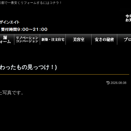
京都で一番安くリフォームするにはコチラ！
わったもの見っつけ！)
2026.08.08
た写真です。