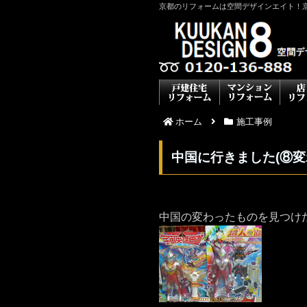
京都のリフォームは空間デザインエイト！
ホーム
施工事例
中国に行きました(⑧変
中国の変わったものを見つけ