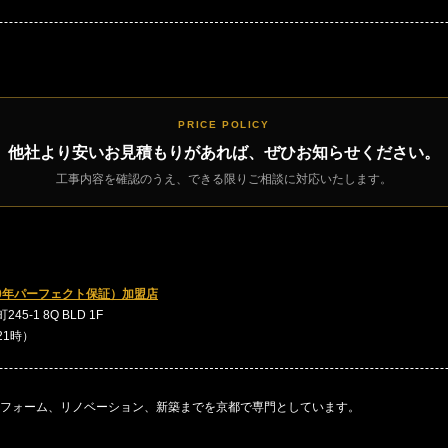
PRICE POLICY
他社より安いお見積もりがあれば、ぜひお知らせください。
工事内容を確認のうえ、できる限りご相談に対応いたします。
0年パーフェクト保証）加盟店
5-1 8Q BLD 1F
～21時）
フォーム、リノベーション、新築までを京都で専門としています。