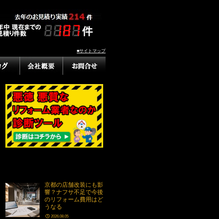
■サイトマップ
京都の店舗改装にも影
響？ナフサ不足で今後
のリフォーム費用はど
うなる
2026.08.05