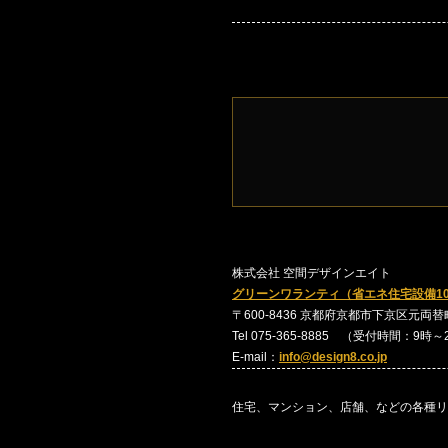
株式会社 空間デザインエイト
グリーンワランティ（省エネ住宅設備1
〒600-8436 京都府京都市下京区元両替町24
Tel 075-365-8885 （受付時間：9時
E-mail：
info@design8.co.jp
住宅、マンション、店舗、などの各種リ