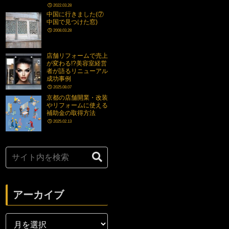
2022.03.28
中国に行きました(⑦
中国で見つけた窓)
2008.03.28
店舗リフォームで売上
が変わる!?美容室経営
者が語るリニューアル
成功事例
2025.08.07
京都の店舗開業・改装
やリフォームに使える
補助金の取得方法
2025.02.13
アーカイブ