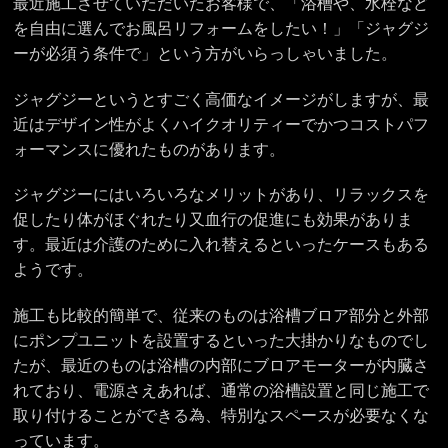
最近施工させていただいたお客様で、「浴槽や、水栓など
を自由に選んでお風呂リフォームをしたい！」「ジャグジ
ーが必須う条件で」という方がいらっしゃいました。
ジャグジーというとすごく高価なイメージがしますが、最
近はデザイン性がよくハイクオリティーでかつコストパフ
ォーマンスに優れたものがあります。
ジャグジーにはいろいろなメリットがあり、リラックスを
促したり体がほぐれたり又血行の促進にも効果がありま
す。最近は介護のために入れ替えるといったケースもある
ようです。
施工も比較的簡単で、従来のものは浴槽ブロア部分と外部
にポンプユニットを設置するといった大掛かりなものでし
たが、最近のものは浴槽の内部にブロアモーターが内臓さ
れており、電源さえあれば、通常の浴槽設置と同じ施工で
取り付けることができる為、特別なスペースが必要なくな
っています。