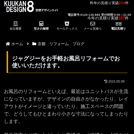
昨年の見積り実績
214
件
電話番号:0120-136-888 受付時間:9:00～21:00
今年の見積り実績
187
件
会社概要
安さの秘密
モールテックス
メール見積り
電話見積り
ホーム
京都 リフォーム ブログ
ジャグジーをお手軽お風呂リフォームでお
使いいただけます。
2015.05.09
お風呂のリフォームといえば、最近はユニットバスが主流
になっていますが、デザインの自由さがなかったり、レイ
アウトがイメージと違っていたり、施工スペースの問題
で、どうしてもひとまわり小さな寸法になってしまったり
します。