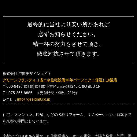
最終的に当社より安い所があれば
必ずお知らせください。
精一杯の努力をさせて頂き、
徹底対抗させて頂きます｡
株式会社 空間デザインエイト
グリーンワランティ（省エネ住宅設備10年パーフェクト保証）加盟店
〒600-8436 京都府京都市下京区元両替町245-1 8Q BLD 1F
Tel 075-365-8885 （受付時間：9時～21時）
E-mail：
info@design8.co.jp
住宅、マンション、店舗、などの各種リフォーム、リノベーション、新築まで
を京都で専門としています。
京都でプロスキルを活かした住宅環境を。オール電化、太陽光発電、外壁、屋