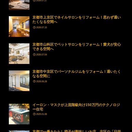
2026.07.27
京都市上京区でネイルサロンをリフォーム！思わず通い
たくなる空間へ
2026.07.15
京都市山科区でペットサロンをリフォーム！愛犬が安心
できる空間へ
2026.07.04
京都市中京区でパーソナルジムをリフォーム！通いたく
なる空間に
2026.06.28
イーロン・マスクが上流階級向け150万円のテクノロジ
ー住宅
2025.01.06
京都で一番みたらし団子が美味しいお店。北区の「日栄