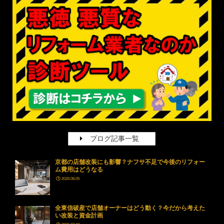
ブログ記事一覧
京都の店舗改装にも影響？ナフサ不足で今後のリフォー
ム費用はどうなる
2026.08.05
全東信破産で店舗オーナーはどう動く？今だから考えた
い改装と資金計画