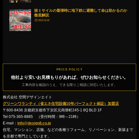
核ミサイルの着弾時に地下鉄に避難して命は助かるのか
徹底解説
2022.03.30
PRICE POLICY
他社より安いお見積もりがあれば、ぜひお知らせください。
工事内容を確認のうえ、できる限りご相談に対応いたします。
株式会社 空間デザインエイト
グリーンワランティ（省エネ住宅設備10年パーフェクト保証）加盟店
〒600-8436 京都府京都市下京区元両替町245-1 8Q BLD 1F
Tel 075-365-8885 （受付時間：9時～21時）
E-mail：
info@design8.co.jp
住宅、マンション、店舗、などの各種リフォーム、リノベーション、新築まで
を京都で専門としています。