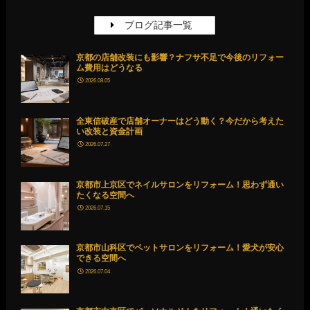
ブログ記事一覧
京都の店舗改装にも影響？ナフサ不足で今後のリフォー
ム費用はどうなる
2026.08.05
全東信破産で店舗オーナーはどう動く？今だから考えた
い改装と資金計画
2026.07.27
京都市上京区でネイルサロンをリフォーム！思わず通い
たくなる空間へ
2026.07.15
京都市山科区でペットサロンをリフォーム！愛犬が安心
できる空間へ
2026.07.04