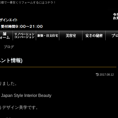
京都で一番安くリフォームするにはコチラ！
ム ブログ
イベント情報)
2017.08.12
まりました。
 Style Interior Beauty
うデザイン美学です。