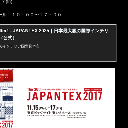
fri)
ール １０：００〜１７：００
 after1 - JAPANTEX 2025｜日本最大級の国際インテリ
（公式）
のインテリア国際見本市