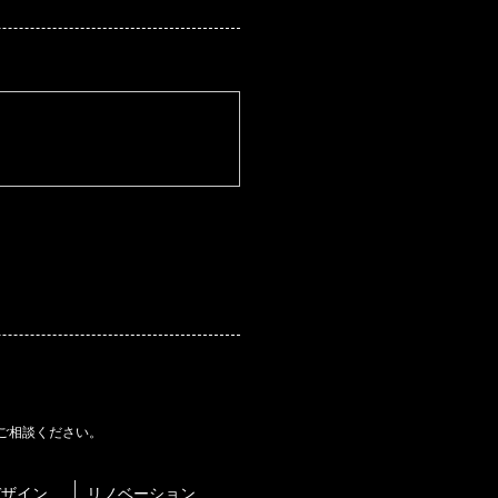
。
ご相談ください。
デザイン
リノベーション