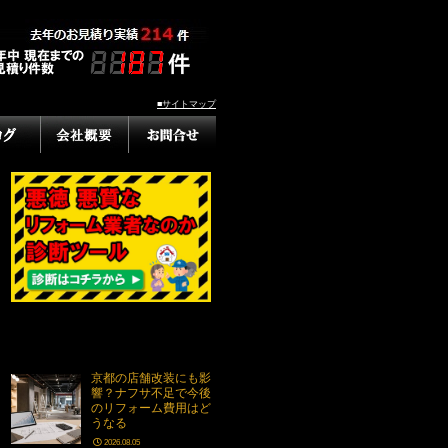
■サイトマップ
京都の店舗改装にも影
響？ナフサ不足で今後
のリフォーム費用はど
うなる
2026.08.05