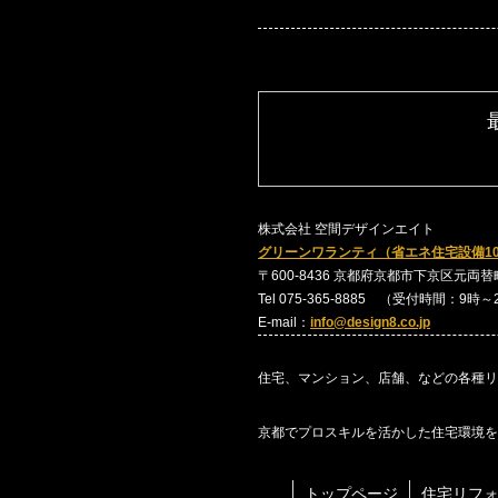
株式会社 空間デザインエイト
グリーンワランティ（省エネ住宅設備1
〒600-8436 京都府京都市下京区元両替町24
Tel 075-365-8885 （受付時間：9時
E-mail：
info@design8.co.jp
住宅、マンション、店舗、などの各種リ
京都でプロスキルを活かした住宅環境を
トップページ
住宅リフ