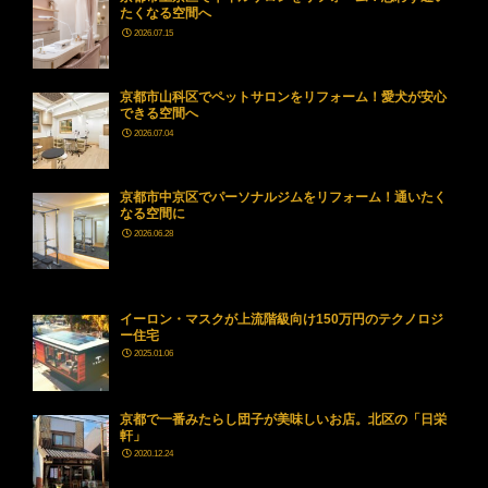
たくなる空間へ
2026.07.15
京都市山科区でペットサロンをリフォーム！愛犬が安心
できる空間へ
2026.07.04
京都市中京区でパーソナルジムをリフォーム！通いたく
なる空間に
2026.06.28
イーロン・マスクが上流階級向け150万円のテクノロジ
ー住宅
2025.01.06
京都で一番みたらし団子が美味しいお店。北区の「日栄
軒」
2020.12.24