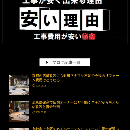
ブログ記事一覧
京都の店舗改装にも影響？ナフサ不足で今後のリフォー
ム費用はどうなる
2026.08.05
全東信破産で店舗オーナーはどう動く？今だから考えた
い改装と資金計画
2026.07.27
京都市上京区でネイルサロンをリフォーム！思わず通い