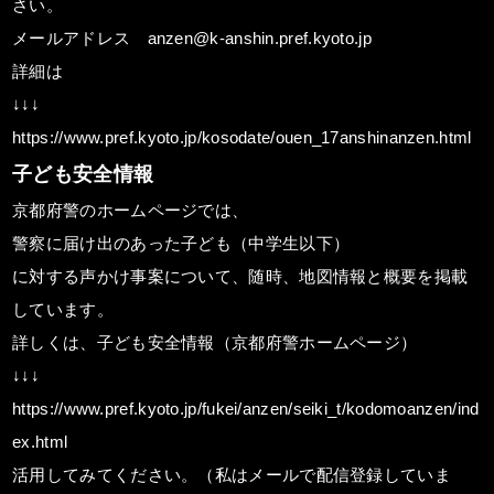
さい。
メールアドレス anzen@k-anshin.pref.kyoto.jp
詳細は
↓↓↓
https://www.pref.kyoto.jp/kosodate/ouen_17anshinanzen.html
子ども安全情報
京都府警のホームページでは、
警察に届け出のあった子ども（中学生以下）
に対する声かけ事案について、随時、地図情報と概要を掲載
しています。
詳しくは、子ども安全情報（京都府警ホームページ）
↓↓↓
https://www.pref.kyoto.jp/fukei/anzen/seiki_t/kodomoanzen/ind
ex.html
活用してみてください。（私はメールで配信登録していま