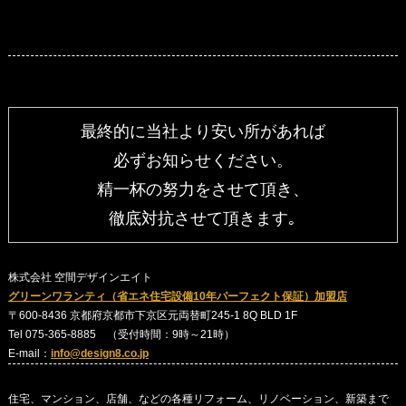
最終的に当社より安い所があれば
必ずお知らせください。
精一杯の努力をさせて頂き、
徹底対抗させて頂きます｡
株式会社 空間デザインエイト
グリーンワランティ（省エネ住宅設備10年パーフェクト保証）加盟店
〒600-8436 京都府京都市下京区元両替町245-1 8Q BLD 1F
Tel 075-365-8885 （受付時間：9時～21時）
E-mail：
info@design8.co.jp
住宅、マンション、店舗、などの各種リフォーム、リノベーション、新築まで