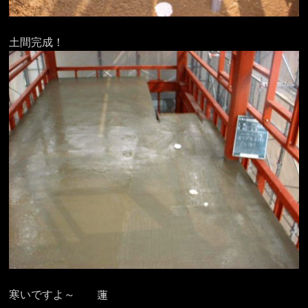
土間完成！
寒いですよ～ 蓮