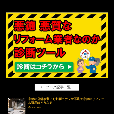
ブログ記事一覧
京都の店舗改装にも影響？ナフサ不足で今後のリフォー
ム費用はどうなる
2026.08.05