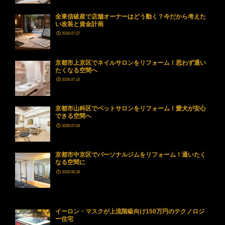
全東信破産で店舗オーナーはどう動く？今だから考えた
い改装と資金計画
2026.07.27
京都市上京区でネイルサロンをリフォーム！思わず通い
たくなる空間へ
2026.07.15
京都市山科区でペットサロンをリフォーム！愛犬が安心
できる空間へ
2026.07.04
京都市中京区でパーソナルジムをリフォーム！通いたく
なる空間に
2026.06.28
イーロン・マスクが上流階級向け150万円のテクノロジ
ー住宅