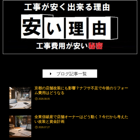
ブログ記事一覧
京都の店舗改装にも影響？ナフサ不足で今後のリフォー
ム費用はどうなる
2026.08.05
全東信破産で店舗オーナーはどう動く？今だから考えた
い改装と資金計画
2026.07.27