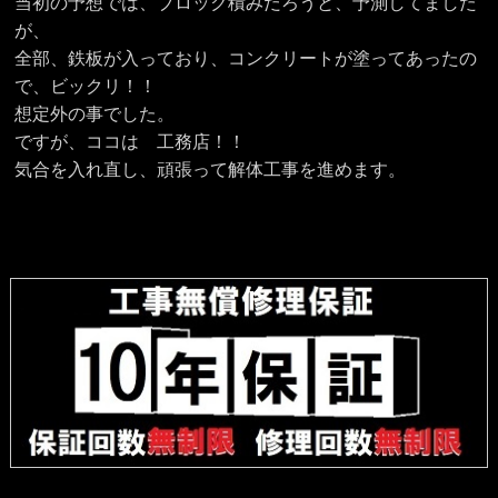
当初の予想では、ブロック積みだろうと、予測してました
が、
全部、鉄板が入っており、コンクリートが塗ってあったの
で、ビックリ！！
想定外の事でした。
ですが、ココは 工務店！！
気合を入れ直し、頑張って解体工事を進めます。