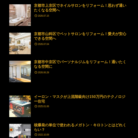
京都市上京区でネイルサロンをリフォーム！思わず通い
たくなる空間へ
2026.07.15
京都市山科区でペットサロンをリフォーム！愛犬が安心
できる空間へ
2026.07.04
京都市中京区でパーソナルジムをリフォーム！通いたく
なる空間に
2026.06.28
イーロン・マスクが上流階級向け150万円のテクノロジ
ー住宅
2025.01.06
核爆発の単位で使われるメガトン・キロトンとはどれく
らい？
2022.10.09