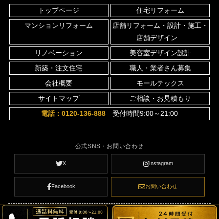
トップページ
住宅リフォーム
マンションリフォーム
店舗リフォーム・設計・施工・
店舗デザイン
リノベーション
美容室デザイン設計
新築・注文住宅
職人・業者さん募集
会社概要
モールテックス
サイトマップ
ご相談・お見積もり
電話：0120-136-888
受付時間9:00～21:00
公式SNS・お問い合わせ
X
Instagram
Facebook
お問い合わせ
© 京都 リフォーム Renove Network All Rights Reserved.
お気軽に無料相談してください