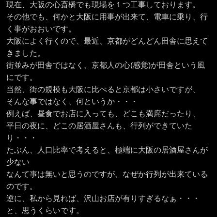
現在、大阪の心斎橋でも現場を１つ工事しております。
その他でも、何かと大阪に用事が出来て、電車に乗り、行
く事がおおいです。
大阪によく行くので、最近、京都がどんどん田舎に思えて
きました。
街並みが田舎ではなく、京都人の心(感覚)が田舎という風
にです。
当然、街の規模も大阪に比べると京都は小さいですが、
そんな事ではなく、何というか・・・
例えば、昼食でお店に入っても、どこも満席だったり、
平日の夜に、どこの居酒屋さんも、行列ができていた
り・・・
たぶん、人口比率で考えると、極端に大阪の居酒屋さんが
少ない
なんて事は無いと思うのですが、なぜか行列が出来ている
のです。
逆に、私から見れば、沢山お店が有りすぎるなぁ・・・
と、思うくらいです。