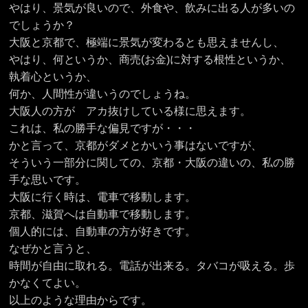
やはり、景気が良いので、外食や、飲みに出る人が多いの
でしょうか？
大阪と京都で、極端に景気が変わるとも思えませんし、
やはり、何というか、商売(お金)に対する根性というか、
執着心というか、
何か、人間性が違いうのでしょうね。
大阪人の方が アカ抜けしている様に思えます。
これは、私の勝手な偏見ですが・・・
かと言って、京都がダメとかいう事はないですが、
そういう一部分に関しての、京都・大阪の違いの、私の勝
手な思いです。
大阪に行く時は、電車で移動します。
京都、滋賀へは自動車で移動します。
個人的には、自動車の方が好きです。
なぜかと言うと、
時間が自由に取れる。電話が出来る。タバコが吸える。歩
かなくてよい。
以上のような理由からです。