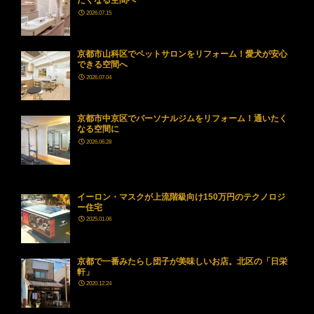
たくなる空間へ
2026.07.15
京都市山科区でペットサロンをリフォーム！愛犬が安心
できる空間へ
2026.07.04
京都市中京区でパーソナルジムをリフォーム！通いたく
なる空間に
2026.06.28
イーロン・マスクが上流階級向け150万円のテクノロジ
ー住宅
2025.01.06
京都で一番みたらし団子が美味しいお店。北区の「日栄
軒」
2020.12.24