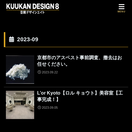
MENU
2023-09
京都市のアスベスト事前調査、撤去はお
任せください。
2023.09.22
L’or Kyoto【ロル キョウト】美容室【工
事完成！】
2023.09.05