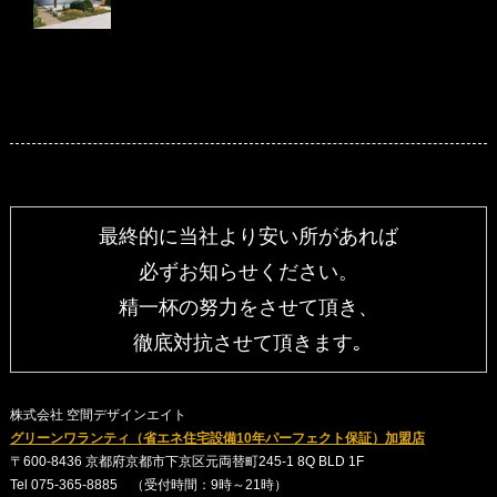
最終的に当社より安い所があれば
必ずお知らせください。
精一杯の努力をさせて頂き、
徹底対抗させて頂きます｡
株式会社 空間デザインエイト
グリーンワランティ（省エネ住宅設備10年パーフェクト保証）加盟店
〒600-8436 京都府京都市下京区元両替町245-1 8Q BLD 1F
Tel 075-365-8885 （受付時間：9時～21時）