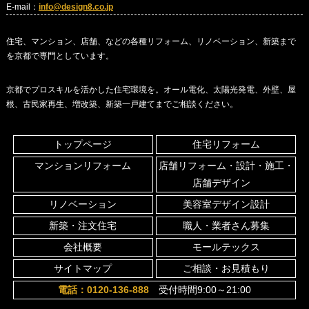
E-mail：
info@design8.co.jp
住宅、マンション、店舗、などの各種リフォーム、リノベーション、新築まで
を京都で専門としています。
京都でプロスキルを活かした住宅環境を。オール電化、太陽光発電、外壁、屋
根、古民家再生、増改築、新築一戸建てまでご相談ください。
トップページ
住宅リフォーム
マンションリフォーム
店舗リフォーム・設計・施工・
店舗デザイン
リノベーション
美容室デザイン設計
新築・注文住宅
職人・業者さん募集
会社概要
モールテックス
サイトマップ
ご相談・お見積もり
電話：0120-136-888
受付時間9:00～21:00