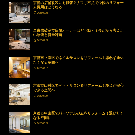
京都の店舗改装にも影響？ナフサ不足で今後のリフォー
ム費用はどうなる
2026.08.05
全東信破産で店舗オーナーはどう動く？今だから考えた
い改装と資金計画
2026.07.27
京都市上京区でネイルサロンをリフォーム！思わず通い
たくなる空間へ
2026.07.15
京都市山科区でペットサロンをリフォーム！愛犬が安心
できる空間へ
2026.07.04
京都市中京区でパーソナルジムをリフォーム！通いたく
なる空間に
2026.06.28