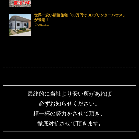
世界一安い新築住宅「60万円で 3Dプリンターハウス」
が登場！
2019.05.23
最終的に当社より安い所があれば
必ずお知らせください。
精一杯の努力をさせて頂き、
徹底対抗させて頂きます｡