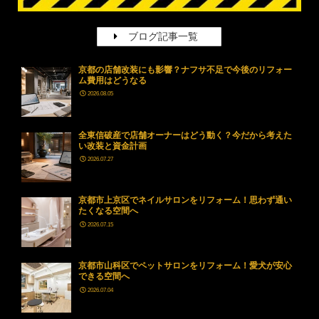
ブログ記事一覧
京都の店舗改装にも影響？ナフサ不足で今後のリフォー
ム費用はどうなる
2026.08.05
全東信破産で店舗オーナーはどう動く？今だから考えた
い改装と資金計画
2026.07.27
京都市上京区でネイルサロンをリフォーム！思わず通い
たくなる空間へ
2026.07.15
京都市山科区でペットサロンをリフォーム！愛犬が安心
できる空間へ
2026.07.04