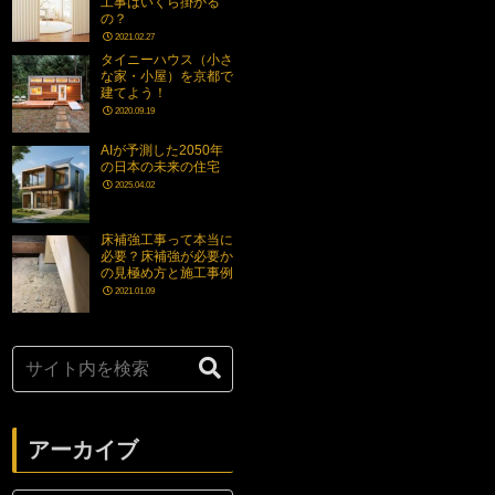
工事はいくら掛かる
の？
2021.02.27
タイニーハウス（小さ
な家・小屋）を京都で
建てよう！
2020.09.19
AIが予測した2050年
の日本の未来の住宅
2025.04.02
床補強工事って本当に
必要？床補強が必要か
の見極め方と施工事例
2021.01.09
アーカイブ