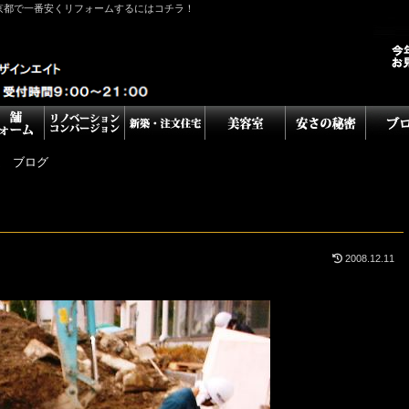
京都で一番安くリフォームするにはコチラ！
ム ブログ
2008.12.11