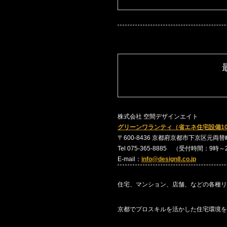
株式会社 空間デザインエイト
グリーンワランティ（省エネ住宅設備1
〒600-8436 京都府京都市下京区元両替町24
Tel 075-365-8885 （受付時間：9時
E-mail：
info@design8.co.jp
住宅、マンション、店舗、などの各種リ
京都でプロスキルを活かした住宅環境を