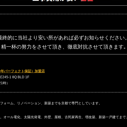
最終的に当社より安い所があれば
必ずお知らせください
精一杯の努力をさせて頂き、
徹底対抗させて頂きます｡
0年パーフェクト保証）加盟店
5-1 8Q BLD 1F
～21時）
フォーム、リノベーション、新築までを京都で専門としています。
。オール電化、太陽光発電、外壁、屋根、古民家再生、増改築、新築一戸建てまで