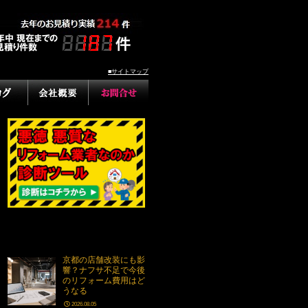
■サイトマップ
京都の店舗改装にも影
響？ナフサ不足で今後
のリフォーム費用はど
うなる
2026.08.05