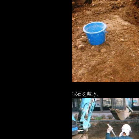
採石を敷き、