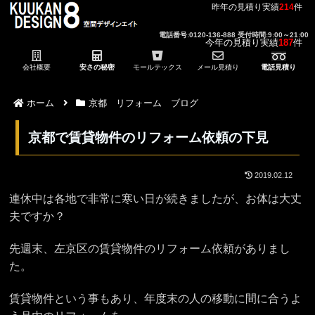
昨年の見積り実績
214
件
電話番号:0120-136-888 受付時間:9:00～21:00
今年の見積り実績
187
件
会社概要
安さの秘密
モールテックス
メール見積り
電話見積り
ホーム
京都 リフォーム ブログ
京都で賃貸物件のリフォーム依頼の下見
2019.02.12
連休中は各地で非常に寒い日が続きましたが、お体は大丈
夫ですか？
先週末、左京区の賃貸物件のリフォーム依頼がありまし
た。
賃貸物件という事もあり、年度末の人の移動に間に合うよ