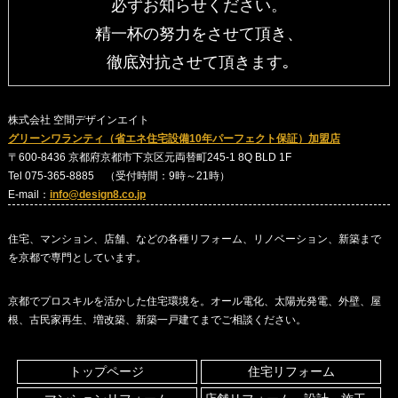
必ずお知らせください。
精一杯の努力をさせて頂き、
徹底対抗させて頂きます｡
株式会社 空間デザインエイト
グリーンワランティ（省エネ住宅設備10年パーフェクト保証）加盟店
〒600-8436 京都府京都市下京区元両替町245-1 8Q BLD 1F
Tel 075-365-8885 （受付時間：9時～21時）
E-mail：
info@design8.co.jp
住宅、マンション、店舗、などの各種リフォーム、リノベーション、新築まで
を京都で専門としています。
京都でプロスキルを活かした住宅環境を。オール電化、太陽光発電、外壁、屋
根、古民家再生、増改築、新築一戸建てまでご相談ください。
トップページ
住宅リフォーム