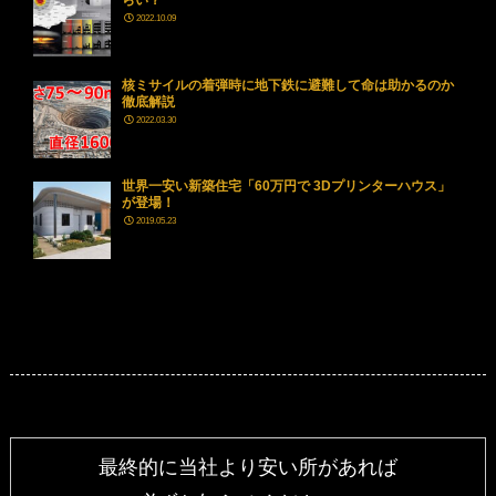
2022.10.09
核ミサイルの着弾時に地下鉄に避難して命は助かるのか
徹底解説
2022.03.30
世界一安い新築住宅「60万円で 3Dプリンターハウス」
が登場！
2019.05.23
最終的に当社より安い所があれば