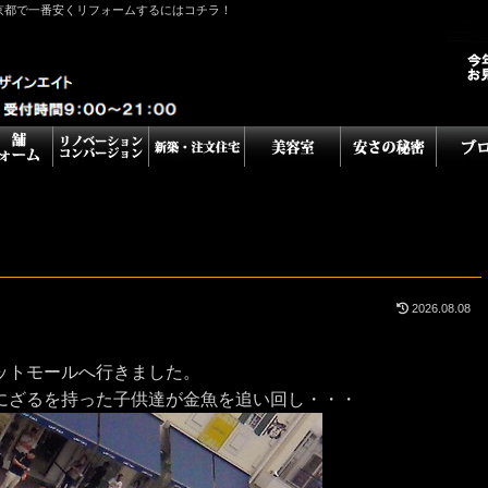
京都で一番安くリフォームするにはコチラ！
2026.08.08
ットモールへ行きました。
にざるを持った子供達が金魚を追い回し・・・