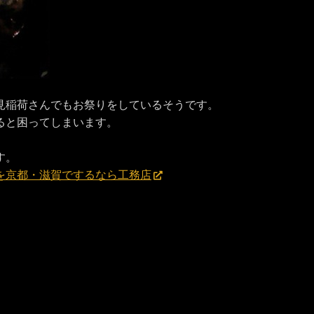
見稲荷さんでもお祭りをしているそうです。
ると困ってしまいます。
す。
を京都・滋賀でするなら工務店