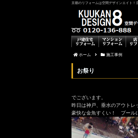
京都のリフォームは空間デザインエイト！
ホーム
施工事例
お祭り
でございます。
昨日は神戸、垂水のアウトレ
豪快な金魚すくい！ プール