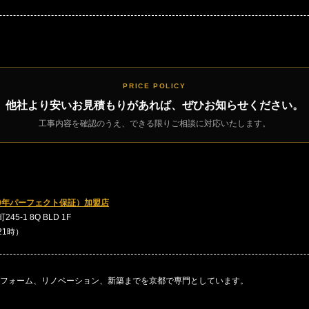
PRICE POLICY
他社より安いお見積もりがあれば、ぜひお知らせください。
工事内容を確認のうえ、できる限りご相談に対応いたします。
0年パーフェクト保証）加盟店
5-1 8Q BLD 1F
～21時）
フォーム、リノベーション、新築までを京都で専門としています。