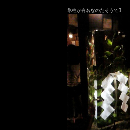
氷柱が有名なのだそうで