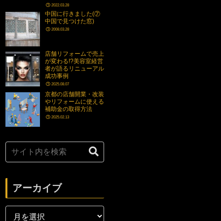
2022.03.28
中国に行きました(⑦
中国で見つけた窓)
2008.03.28
店舗リフォームで売上
が変わる!?美容室経営
者が語るリニューアル
成功事例
2025.08.07
京都の店舗開業・改装
やリフォームに使える
補助金の取得方法
2025.02.13
アーカイブ