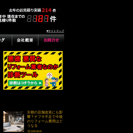
■サイトマップ
京都の店舗改装にも影
響？ナフサ不足で今後
のリフォーム費用はど
うなる
2026.08.05