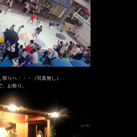
し祭りへ・・・（写真無し）
で、お祭り。