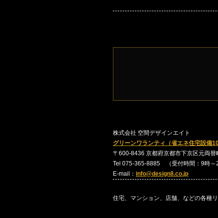
株式会社 空間デザインエイト
グリーンワランティ（省エネ住宅設備1
〒600-8436 京都府京都市下京区元両替町24
Tel 075-365-8885 （受付時間：9時
E-mail：
info@design8.co.jp
住宅、マンション、店舗、などの各種リ