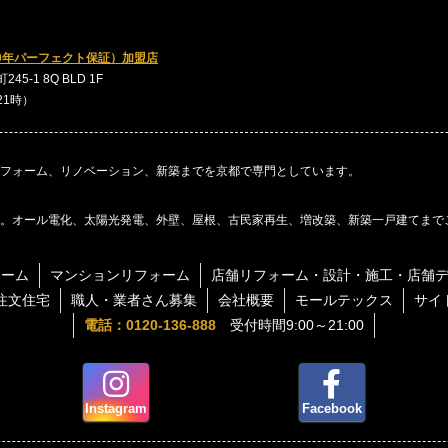
0年パーフェクト保証）加盟店
5-1 8Q BLD 1F
～21時）
フォーム、リノベーション、新築までを京都で専門としています。
。オール電化、太陽光発電、外壁、屋根、古民家再生、増改築、新築一戸建てまで
ォーム
マンションリフォーム
店舗リフォーム・設計・施工・店舗
注文住宅
職人・業者さん募集
会社概要
モールテックス
サイ
電話：0120-136-888
受付時間9:00～21:00
Instagram
Facebook