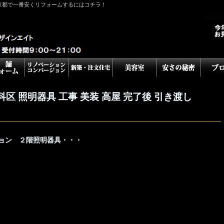
京都で一番安くリフォームするにはコチラ！
区 照明器具 工事 美装 高屋 完了後 引き渡し
ョン ２階照明器具・・・