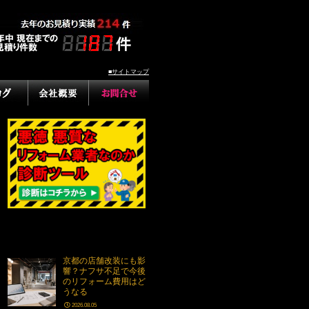
■サイトマップ
京都の店舗改装にも影
響？ナフサ不足で今後
のリフォーム費用はど
うなる
2026.08.05