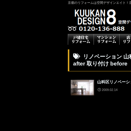
京都のリフォームは空間デザインエイト！
リノベーション 山科
after 取り付け before
山科区リノベーシ
2009.02.14