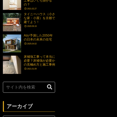
工事はいくら掛かる
の？
2021.02.27
タイニーハウス（小さ
な家・小屋）を京都で
建てよう！
2020.09.19
AIが予測した2050年
の日本の未来の住宅
2025.04.02
床補強工事って本当に
必要？床補強が必要か
の見極め方と施工事例
2021.01.09
アーカイブ