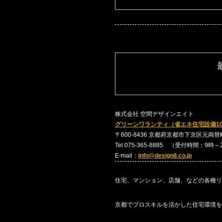
株式会社 空間デザインエイト
グリーンワランティ（省エネ住宅設備1
〒600-8436 京都府京都市下京区元両替町24
Tel 075-365-8885 （受付時間：9時
E-mail：
info@design8.co.jp
住宅、マンション、店舗、などの各種リ
京都でプロスキルを活かした住宅環境を