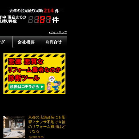
■サイトマップ
京都の店舗改装にも影
響？ナフサ不足で今後
のリフォーム費用はど
うなる
2026.08.05