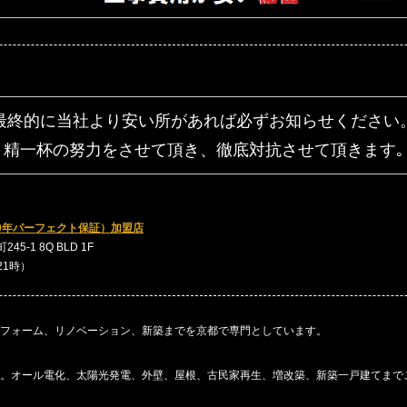
最終的に当社より安い所があれば
必ずお知らせください
精一杯の努力をさせて頂き、
徹底対抗させて頂きます｡
0年パーフェクト保証）加盟店
5-1 8Q BLD 1F
～21時）
フォーム、リノベーション、新築までを京都で専門としています。
。オール電化、太陽光発電、外壁、屋根、古民家再生、増改築、新築一戸建てまで