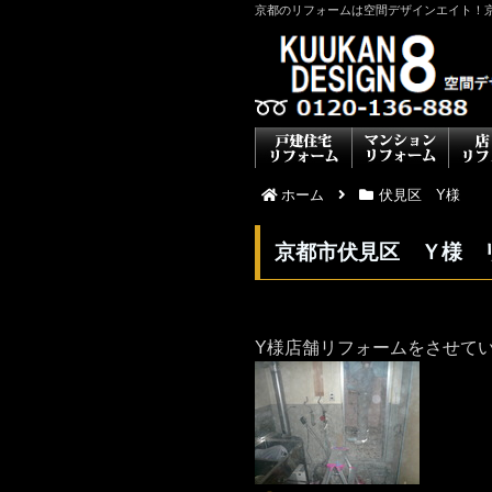
京都のリフォームは空間デザインエイト！
ホーム
伏見区 Y様
京都市伏見区 Ｙ様 
Y様店舗リフォームをさせて