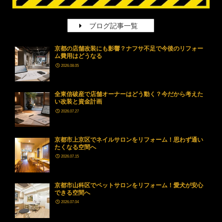
ブログ記事一覧
京都の店舗改装にも影響？ナフサ不足で今後のリフォー
ム費用はどうなる
2026.08.05
全東信破産で店舗オーナーはどう動く？今だから考えた
い改装と資金計画
2026.07.27
京都市上京区でネイルサロンをリフォーム！思わず通い
たくなる空間へ
2026.07.15
京都市山科区でペットサロンをリフォーム！愛犬が安心
できる空間へ
2026.07.04