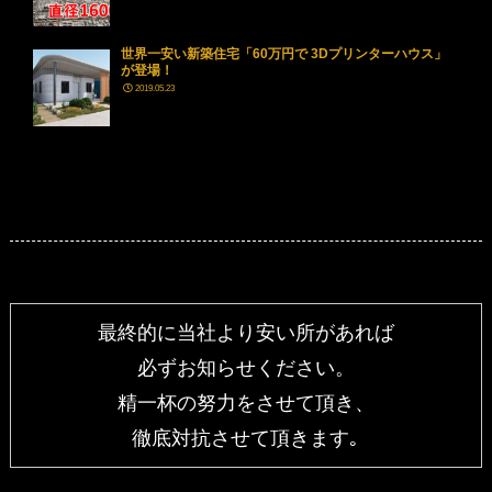
世界一安い新築住宅「60万円で 3Dプリンターハウス」
が登場！
2019.05.23
最終的に当社より安い所があれば
必ずお知らせください。
精一杯の努力をさせて頂き、
徹底対抗させて頂きます｡