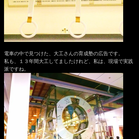
電車の中で見つけた、大工さんの育成塾の広告です。
私も、１３年間大工してましたけれど、私は、現場で実践
派ですね。