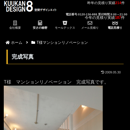
昨年の見積り実績
214
件
電話番号:0120-136-888 受付時間:9:00～21:00
今年の見積り実績
187
件
会社概要
安さの秘密
モールテックス
メール見積り
電話見積り
ホーム
T様マンションリノベーション
完成写真
2009.05.30
T様 マンションリノベーション 完成写真です。