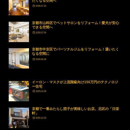
たくなる空間へ
2026.07.15
京都市山科区でペットサロンをリフォーム！愛犬が安心
できる空間へ
2026.07.04
京都市中京区でパーソナルジムをリフォーム！通いたく
なる空間に
2026.06.28
イーロン・マスクが上流階級向け150万円のテクノロジ
ー住宅
2025.01.06
京都で一番みたらし団子が美味しいお店。北区の「日栄
軒」
2020.12.24