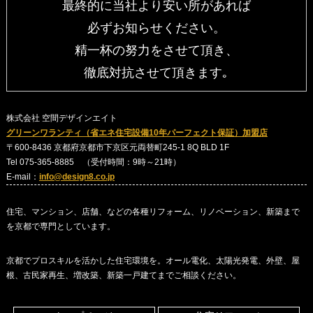
最終的に当社より安い所があれば
必ずお知らせください。
精一杯の努力をさせて頂き、
徹底対抗させて頂きます｡
株式会社 空間デザインエイト
グリーンワランティ（省エネ住宅設備10年パーフェクト保証）加盟店
〒600-8436 京都府京都市下京区元両替町245-1 8Q BLD 1F
Tel 075-365-8885 （受付時間：9時～21時）
E-mail：
info@design8.co.jp
住宅、マンション、店舗、などの各種リフォーム、リノベーション、新築まで
を京都で専門としています。
京都でプロスキルを活かした住宅環境を。オール電化、太陽光発電、外壁、屋
根、古民家再生、増改築、新築一戸建てまでご相談ください。