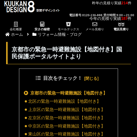
昨年の見積り実績
214
件
電話番号:0120-136-888 受付時間:9:00～21:00
今年の見積り実績
187
件
会社概要
安さの秘密
モールテックス
メール見積り
電話見積り
ホーム
リフォーム情報・ブログ
京都市の緊急一時避難施設【地図付き】国
民保護ポータルサイトより
目次をチェック！
京都市の緊急一時避難施設【地図付き】
北区の緊急一時避難施設【地図付き】
上京区の緊急一時避難施設【地図付き】
左京区の緊急一時避難施設【地図付き】
中京区の緊急一時避難施設【地図付き】
東山区の緊急一時避難施設【地図付き】