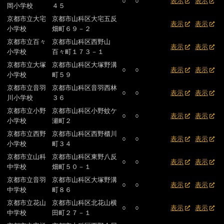
○
○
表示
表示
岡小学校
４５
京都市立大宅
京都市山科区大宅五反
表示
表示
小学校
畑町６９－２
京都市立百々
京都市山科区西野山
表示
表示
小学校
百々町１７３－１
京都市立大塚
京都市山科区大塚野溝
○
○
表示
表示
小学校
町５９
京都市立音羽
京都市山科区音羽西林
○
○
表示
表示
川小学校
３６
京都市立小野
京都市山科区小野蚊ケ
○
○
表示
表示
小学校
瀬町２
京都市立西野
京都市山科区西野櫃川
○
○
表示
表示
小学校
町３４
京都市立山科
京都市山科区東野八反
○
○
表示
表示
中学校
畑町５０－１
京都市立音羽
京都市山科区大塚野溝
○
○
表示
表示
中学校
町８６
京都市立花山
京都市山科区北花山横
○
○
表示
表示
中学校
田町２７－１