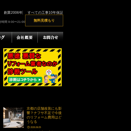
創業2006年
すべての工事10年保証
無料見積もり
時間 9:00〜21:00
京都の店舗改装にも影
響？ナフサ不足で今後
のリフォーム費用はど
うなる
2026.08.05