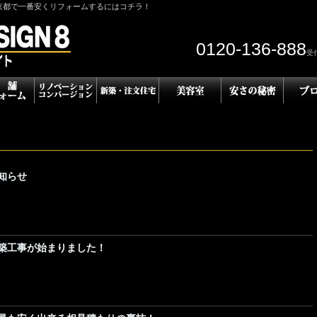
京都で一番安くリフォームするにはコチラ！
0120-136-888
受付
知らせ
築工事が始まりました！