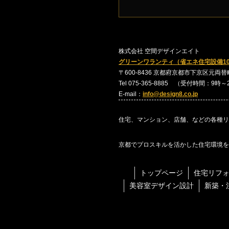
株式会社 空間デザインエイト
グリーンワランティ（省エネ住宅設備1
〒600-8436 京都府京都市下京区元両替町24
Tel 075-365-8885 （受付時間：9時
E-mail：
info@design8.co.jp
住宅、マンション、店舗、などの各種リ
京都でプロスキルを活かした住宅環境を
トップページ
住宅リフ
美容室デザイン設計
新築・