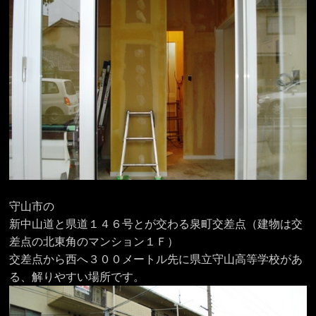
守山市の
新中山道と県道１４６号とが交わる泉町交差点（建物は交
差点の北東角のマンション１Ｆ）
交差点から西へ３００メートル先に県立守山高等学校があ
る、解りやすい場所です。