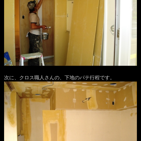
次に、クロス職人さんの、下地のパテ行程です。