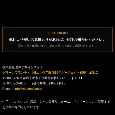
PRICE POLICY
他社より安いお見積もりがあれば、ぜひお知らせください。
工事内容を確認のうえ、できる限りご相談に対応いたします。
株式会社 空間デザインエイト
グリーンワランティ（省エネ住宅設備10年パーフェクト保証）加盟店
〒600-8436 京都府京都市下京区元両替町245-1 8Q BLD 1F
Tel 075-365-8885 （受付時間：9時～21時）
E-mail：
info@design8.co.jp
住宅、マンション、店舗、などの各種リフォーム、リノベーション、新築まで
を京都で専門としています。