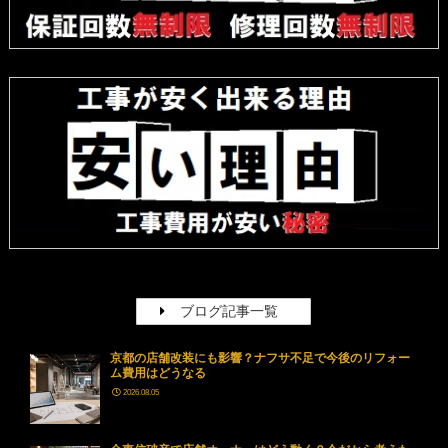
ブログ記事一覧
京都の店舗改装にも影響？ナフサ不足で今後のリフォー
ム費用はどうなる
2026.08.05