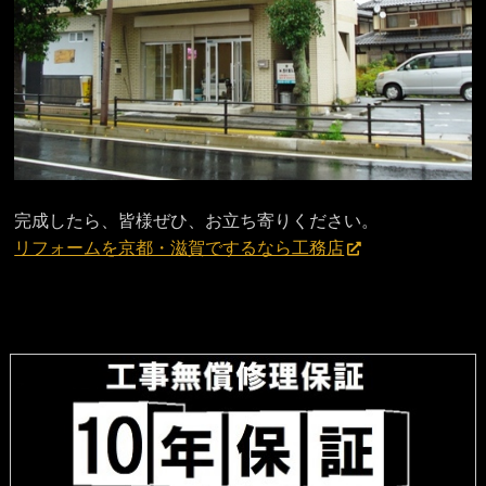
完成したら、皆様ぜひ、お立ち寄りください。
リフォームを京都・滋賀でするなら工務店