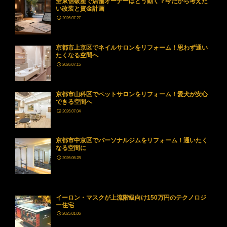
全東信破産で店舗オーナーはどう動く？今だから考えた
い改装と資金計画
2026.07.27
京都市上京区でネイルサロンをリフォーム！思わず通い
たくなる空間へ
2026.07.15
京都市山科区でペットサロンをリフォーム！愛犬が安心
できる空間へ
2026.07.04
京都市中京区でパーソナルジムをリフォーム！通いたく
なる空間に
2026.06.28
イーロン・マスクが上流階級向け150万円のテクノロジ
ー住宅
2025.01.06