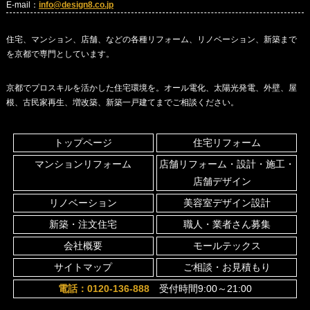
E-mail：
info@design8.co.jp
住宅、マンション、店舗、などの各種リフォーム、リノベーション、新築まで
を京都で専門としています。
京都でプロスキルを活かした住宅環境を。オール電化、太陽光発電、外壁、屋
根、古民家再生、増改築、新築一戸建てまでご相談ください。
トップページ
住宅リフォーム
マンションリフォーム
店舗リフォーム・設計・施工・
店舗デザイン
リノベーション
美容室デザイン設計
新築・注文住宅
職人・業者さん募集
会社概要
モールテックス
サイトマップ
ご相談・お見積もり
電話：0120-136-888
受付時間9:00～21:00