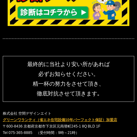
最終的に当社より安い所があれば
必ずお知らせください。
精一杯の努力をさせて頂き、
徹底対抗させて頂きます｡
株式会社 空間デザインエイト
グリーンワランティ（省エネ住宅設備10年パーフェクト保証）加盟店
〒600-8436 京都府京都市下京区元両替町245-1 8Q BLD 1F
Tel 075-365-8885 （受付時間：9時～21時）