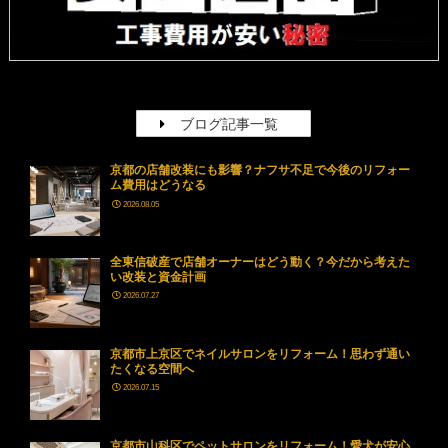
ブログ記事一覧
京都の店舗改装にも影響？ナフサ不足で今後のリフォー
ム費用はどうなる
2026.08.05
全東信破産で店舗オーナーはどう動く？今だから考えた
い改装と資金計画
2026.07.27
京都市上京区でネイルサロンをリフォーム！思わず通い
たくなる空間へ
2026.07.15
京都市山科区でペットサロンをリフォーム！愛犬が安心