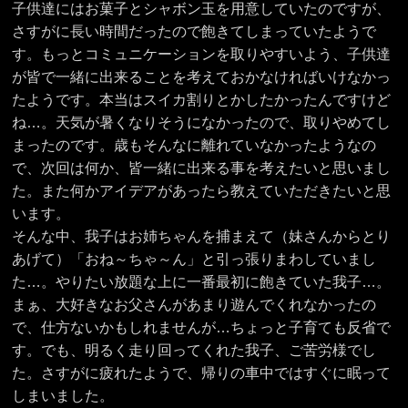
子供達にはお菓子とシャボン玉を用意していたのですが、
さすがに長い時間だったので飽きてしまっていたようで
す。もっとコミュニケーションを取りやすいよう、子供達
が皆で一緒に出来ることを考えておかなければいけなかっ
たようです。本当はスイカ割りとかしたかったんですけど
ね…。天気が暑くなりそうになかったので、取りやめてし
まったのです。歳もそんなに離れていなかったようなの
で、次回は何か、皆一緒に出来る事を考えたいと思いまし
た。また何かアイデアがあったら教えていただきたいと思
います。
そんな中、我子はお姉ちゃんを捕まえて（妹さんからとり
あげて）「おね～ちゃ～ん」と引っ張りまわしていまし
た…。やりたい放題な上に一番最初に飽きていた我子…。
まぁ、大好きなお父さんがあまり遊んでくれなかったの
で、仕方ないかもしれませんが…ちょっと子育ても反省で
す。でも、明るく走り回ってくれた我子、ご苦労様でし
た。さすがに疲れたようで、帰りの車中ではすぐに眠って
しまいました。