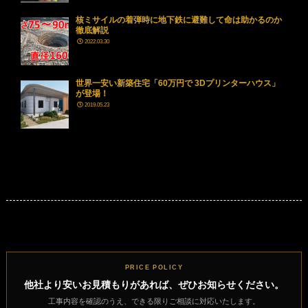
核ミサイルの着弾時に地下鉄に避難して命は助かるのか
徹底解説
2022.03.30
世界一安い新築住宅「60万円で 3Dプリンターハウス」
が登場！
2019.05.23
PRICE POLICY
他社より安いお見積もりがあれば、ぜひお知らせください。
工事内容を確認のうえ、できる限りご相談に対応いたします。