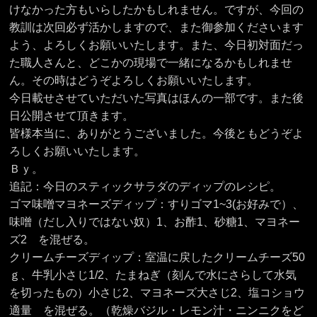
けなかった方もいらしたかもしれません。ですが、今回の
教訓は次回必ず活かしますので、また御参加くださいます
よう、よろしくお願いいたします。また、今日初対面だっ
た職人さんと、どこかの現場で一緒になるかもしれませ
ん。その時はどうぞよろしくお願いいたします。
今日載せさせていただいた写真はほんの一部です。また後
日公開させて頂きます。
皆様本当に、ありがとうございました。今後ともどうぞよ
ろしくお願いいたします。
Ｂｙ。
追記：今日のスティックサラダのディップのレシピ。
ゴマ味噌マヨネーズディップ：すりゴマ1~3(お好みで）、
味噌（だし入りではない奴）1、お酢1、砂糖1、マヨネー
ズ2 を混ぜる。
クリームチーズディップ：室温に戻したクリームチーズ50
ｇ、牛乳小さじ1/2、たまねぎ（刻んで水にさらして水気
を切ったもの）小さじ2、マヨネーズ大さじ2、塩コショウ
適量 を混ぜる。（乾燥バジル・レモン汁・ニンニクをど