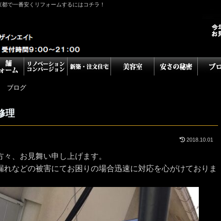
京都で一番安くリフォームするにはコチラ！
ム ブログ
の修理
2018.10.01
方々、お見舞い申し上げます。
漏れなどの被害にてお困りの場合迅速に対応を心がけておりま