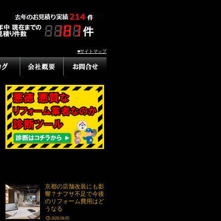
■サイトマップ
京都の店舗改装にも影
響？ナフサ不足で今後
のリフォーム費用はど
うなる
2026.08.05