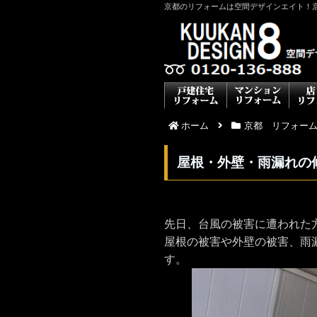
京都のリフォームは空間デザインエイト！
ホーム
京都 リフォー
屋根・外壁・雨漏れ
先日、台風の被害に遭われた
屋根の被害や外壁の被害、雨
す。