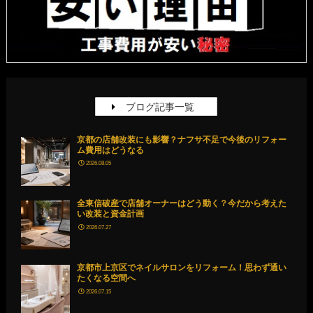
ブログ記事一覧
京都の店舗改装にも影響？ナフサ不足で今後のリフォー
ム費用はどうなる
2026.08.05
全東信破産で店舗オーナーはどう動く？今だから考えた
い改装と資金計画
2026.07.27
京都市上京区でネイルサロンをリフォーム！思わず通い
たくなる空間へ
2026.07.15