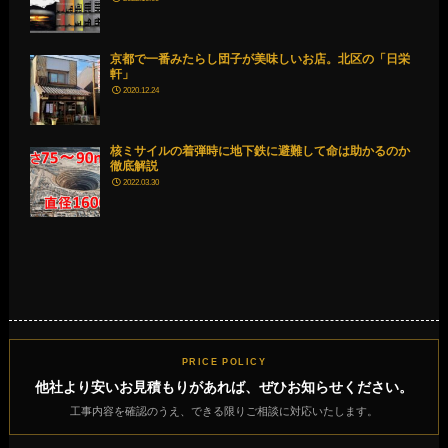
京都で一番みたらし団子が美味しいお店。北区の「日栄
軒」
2020.12.24
核ミサイルの着弾時に地下鉄に避難して命は助かるのか
徹底解説
2022.03.30
PRICE POLICY
他社より安いお見積もりがあれば、ぜひお知らせください。
工事内容を確認のうえ、できる限りご相談に対応いたします。