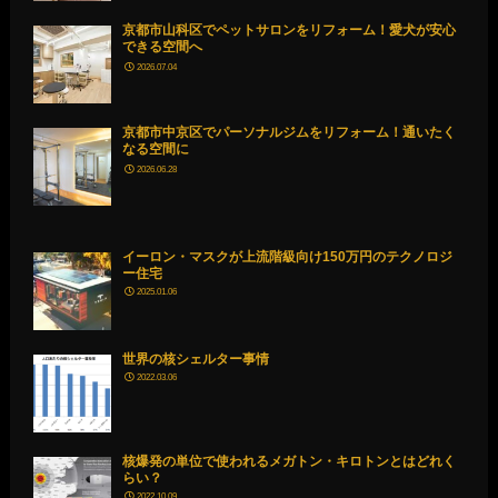
京都市山科区でペットサロンをリフォーム！愛犬が安心
できる空間へ
2026.07.04
京都市中京区でパーソナルジムをリフォーム！通いたく
なる空間に
2026.06.28
イーロン・マスクが上流階級向け150万円のテクノロジ
ー住宅
2025.01.06
世界の核シェルター事情
2022.03.06
核爆発の単位で使われるメガトン・キロトンとはどれく
らい？
2022.10.09