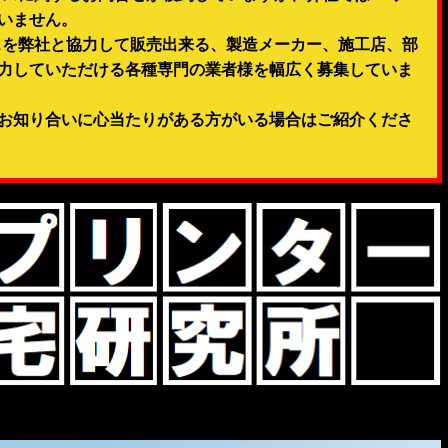
いません。
スを弊社と協力して販売出来る、製造メーカー、施工店、部
力していただける各種専門の業者様を幅広く募集していま
お知り合いに心当たりがある方がいる場合はご紹介くださ