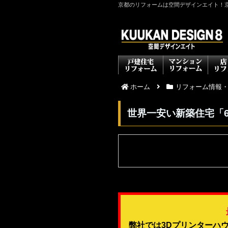
京都のリフォームは空間デザインエイト！
ホーム
リフォーム情報
世界一安い新築住宅「6
弊社では3Dプリンターハ