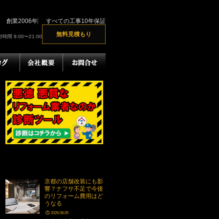
創業2006年
すべての工事10年保証
無料見積もり
時間 9:00〜21:00
京都の店舗改装にも影
響？ナフサ不足で今後
のリフォーム費用はど
うなる
2026.08.05