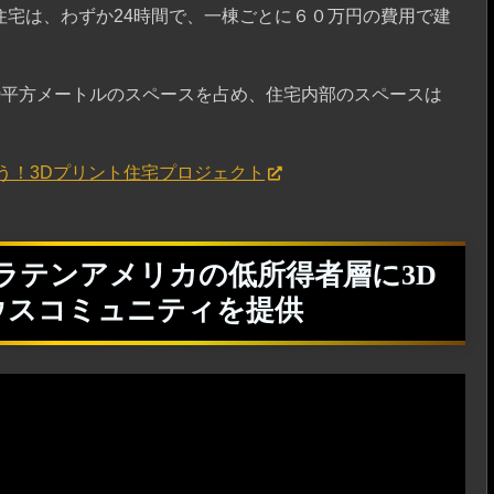
住宅は、わずか24時間で、一棟ごとに６０万円の費用で建
20平方メートルのスペースを占め、住宅内部のスペースは
う！3Dプリント住宅プロジェクト
夏、ラテンアメリカの低所得者層に3D
ウスコミュニティを提供