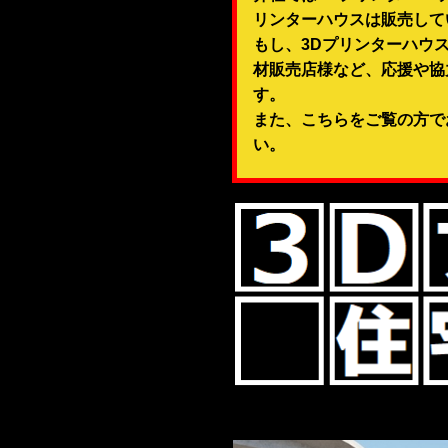
リンターハウスは販売して
もし、3Dプリンターハウ
材販売店様など、応援や協
す。
また、こちらをご覧の方で
い。