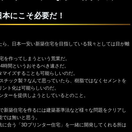
日本にこそ必要だ！
たら、日本一安い新築住宅を目指している我々としては目が離
住宅を作ってしまうという荒業だ。
24時間というおそるべき速さだ。
タマイズすることも可能らしいのだ。
ラスチック製？なんて思っていたら、樹脂ではなくセメントを
リント化は可能らしいのだ。
Dプリンターを提供しようとしているとのこと。
ーで新築住宅を作るには建築基準法など様々な問題をクリアし
能では無いと思う。
法に合う「3Dプリンター住宅」を一緒に開発してくれる所は