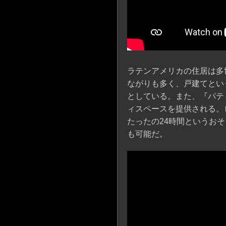
ラテンアメリカの住居は多
ながりも多く、戸建てとい
としている。また、『パテ
ィスペースを提供される。
たったの24時間というお
も可能だ。