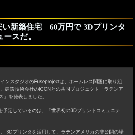
い新築住宅 60万円で 3Dプリンタ
ュースだ。
ンスタジオのFuseprojectは、ホームレス問題に取り組
ory、建設技術会社のICONとの共同プロジェクト「ラテンア
ウス」を発表しました。
ントを予定しているのは、「世界初の3Dプリントコミュニテ
、 3Dプリンタを活用して、ラテンアメリカの非公開の場