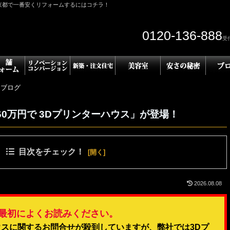
京都で一番安くリフォームするにはコチラ！
0120-136-888
受付
・ブログ
0万円で 3Dプリンターハウス」が登場！
目次をチェック！
2026.08.08
最初によくお読みください。
ウスに関するお問合せが殺到していますが、弊社では3Dプ