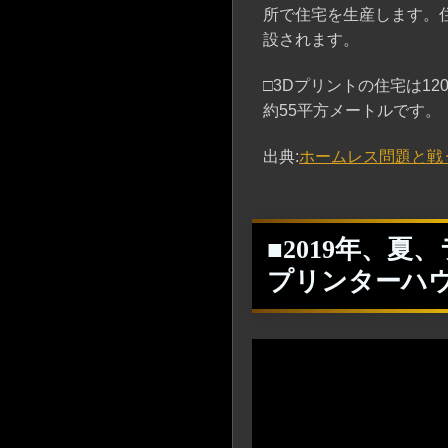
所で住宅を生産します。
設されます。
□3Dプリントの住宅は1
約55平方メートルです。
出典:
ホームレス問題と戦
■2019年、
プリンターハ