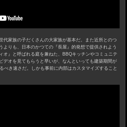
世代家族の子だくさんの大家族が基本だ。また近所とのつ
うよりも、日本のかつての『長屋』的発想で提供されよう
ィオ』と呼ばれる庭を兼ねた、BBQキッチンやコミュニテ
ビデオを見てもらうと早いが、なんといっても建築期間が
そるべき速さだ。しかも事前に内部はカスタマイズすること