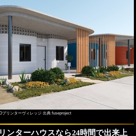
3Dプリンターヴィレッジ 出典:fuseproject
Dプリンターハウスなら24時間で出来上