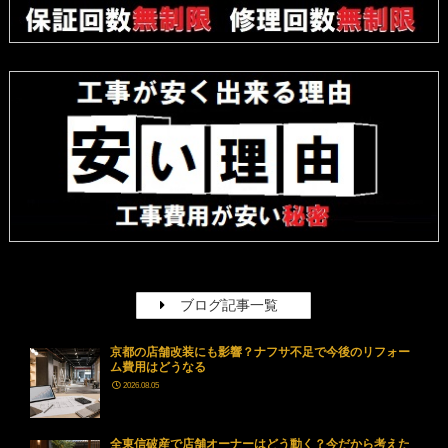
ブログ記事一覧
京都の店舗改装にも影響？ナフサ不足で今後のリフォー
ム費用はどうなる
2026.08.05
全東信破産で店舗オーナーはどう動く？今だから考えた