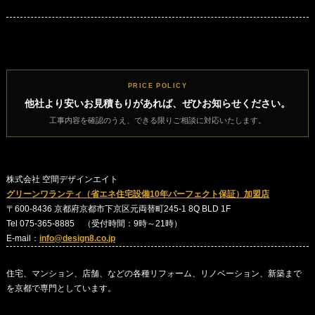
PRICE POLICY
他社より安いお見積もりがあれば、ぜひお知らせください。
工事内容を確認のうえ、できる限りご相談に対応いたします。
株式会社 空間デザインエイト
グリーンワランティ（省エネ住宅設備10年パーフェクト保証）加盟店
〒600-8436 京都府京都市下京区元両替町245-1 8Q BLD 1F
Tel 075-365-8885 （受付時間：9時～21時）
E-mail：
info@design8.co.jp
住宅、マンション、店舗、などの各種リフォーム、リノベーション、新築まで
を京都で専門としています。