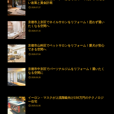
い改装と資金計画
2026.07.27
京都市上京区でネイルサロンをリフォーム！思わず通い
たくなる空間へ
2026.07.15
京都市山科区でペットサロンをリフォーム！愛犬が安心
できる空間へ
2026.07.04
京都市中京区でパーソナルジムをリフォーム！通いたく
なる空間に
2026.06.28
イーロン・マスクが上流階級向け150万円のテクノロジ
ー住宅
2025.01.06