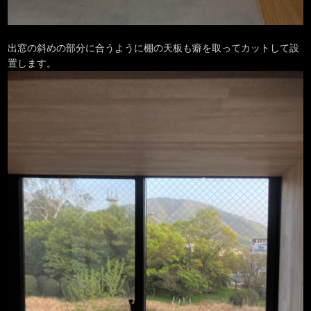
出窓の斜めの部分に合うように棚の天板も癖を取ってカットして設
置します。