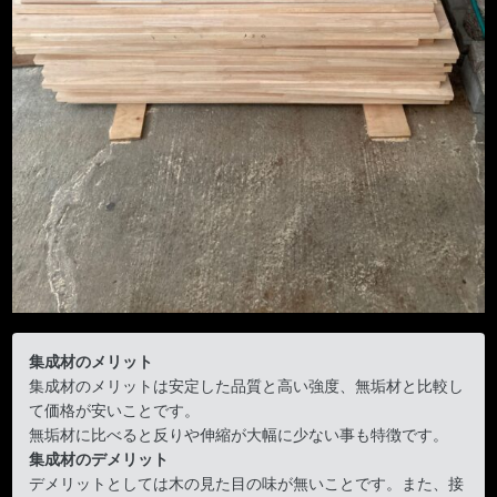
集成材のメリット
集成材のメリットは安定した品質と高い強度、無垢材と比較し
て価格が安いことです。
無垢材に比べると反りや伸縮が大幅に少ない事も特徴です。
集成材のデメリット
デメリットとしては木の見た目の味が無いことです。また、接