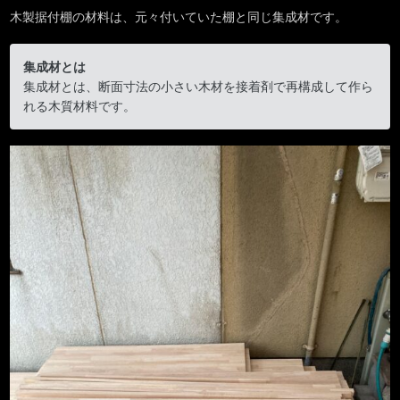
木製据付棚の材料は、元々付いていた棚と同じ集成材です。
集成材とは
集成材とは、断面寸法の小さい木材を接着剤で再構成して作ら
れる木質材料です。