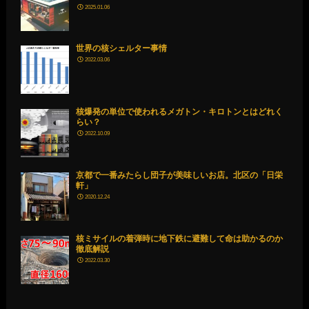
2025.01.06
世界の核シェルター事情
2022.03.06
核爆発の単位で使われるメガトン・キロトンとはどれく
らい？
2022.10.09
京都で一番みたらし団子が美味しいお店。北区の「日栄
軒」
2020.12.24
核ミサイルの着弾時に地下鉄に避難して命は助かるのか
徹底解説
2022.03.30