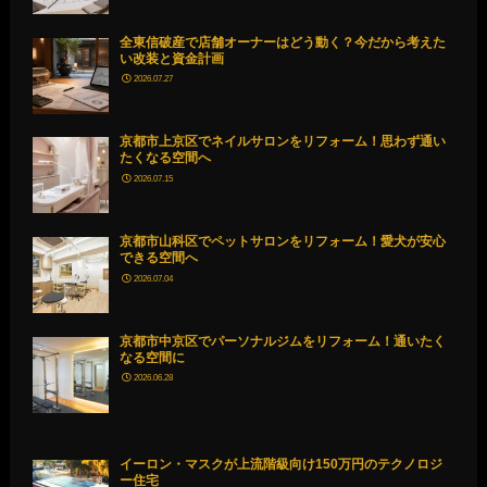
全東信破産で店舗オーナーはどう動く？今だから考えた
い改装と資金計画
2026.07.27
京都市上京区でネイルサロンをリフォーム！思わず通い
たくなる空間へ
2026.07.15
京都市山科区でペットサロンをリフォーム！愛犬が安心
できる空間へ
2026.07.04
京都市中京区でパーソナルジムをリフォーム！通いたく
なる空間に
2026.06.28
イーロン・マスクが上流階級向け150万円のテクノロジ
ー住宅