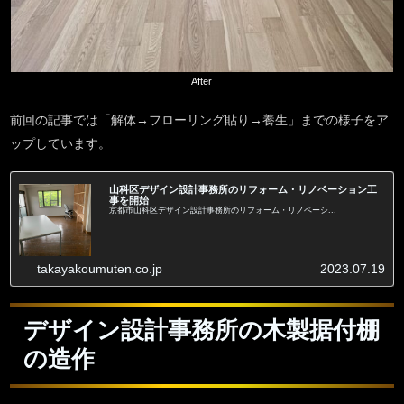
After
前回の記事では「解体→フローリング貼り→養生」までの様子をア
ップしています。
山科区デザイン設計事務所のリフォーム・リノベーション工
事を開始
京都市山科区デザイン設計事務所のリフォーム・リノベーシ...
takayakoumuten.co.jp
2023.07.19
デザイン設計事務所の木製据付棚
の造作