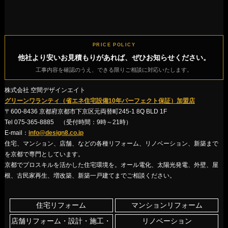
PRICE POLICY
他社より安いお見積もりがあれば、ぜひお知らせください。
工事内容を確認のうえ、できる限りご相談に対応いたします。
株式会社 空間デザインエイト
グリーンワランティ（省エネ住宅設備10年パーフェクト保証）加盟店
〒600-8436 京都府京都市下京区元両替町245-1 8Q BLD 1F
Tel 075-365-8885 （受付時間：9時～21時）
E-mail：
info@design8.co.jp
住宅、マンション、店舗、などの各種リフォーム、リノベーション、新築まで
を京都で専門としています。
京都でプロスキルを活かした住宅環境を。オール電化、太陽光発電、外壁、屋
根、古民家再生、増改築、新築一戸建てまでご相談ください。
住宅リフォーム
マンションリフォーム
店舗リフォーム・設計・施工・
リノベーション