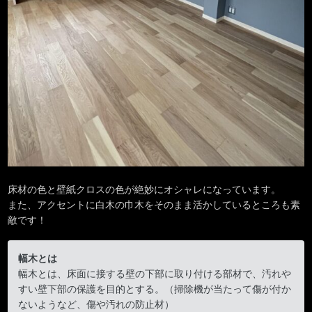
床材の色と壁紙クロスの色が絶妙にオシャレになっています。
また、アクセントに白木の巾木をそのまま活かしているところも素
敵です！
幅木とは
幅木とは、床面に接する壁の下部に取り付ける部材で、汚れや
すい壁下部の保護を目的とする。（掃除機が当たって傷が付か
ないようなど、傷や汚れの防止材）