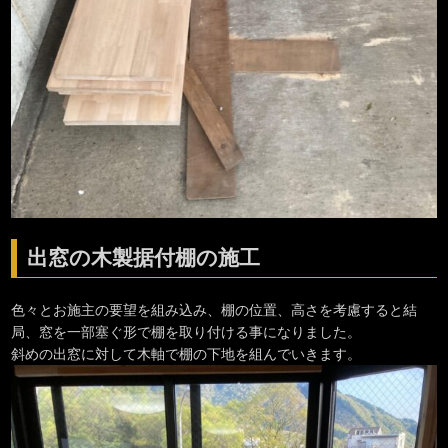
出窓の木製据付棚の施工
色々とお施主の要望を組み込み、棚の位置、高さを考慮すると結
局、窓を一部塞ぐ形で棚を取り付ける事になりました。
斜めの出窓に対して木軸で棚の下地を組んでいきます。