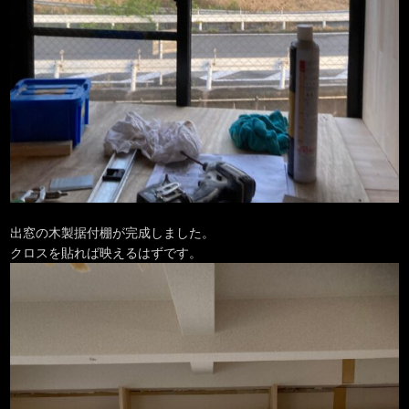
出窓の木製据付棚が完成しました。
クロスを貼れば映えるはずです。