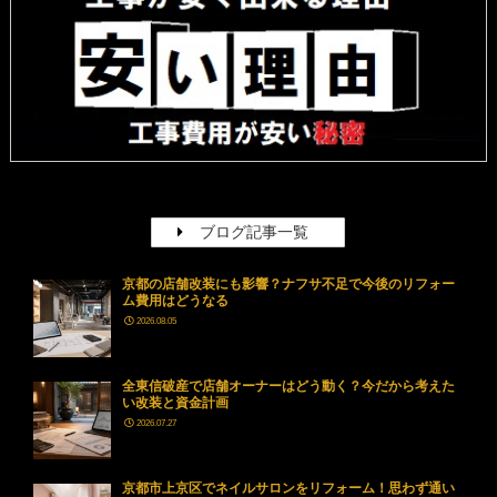
ブログ記事一覧
京都の店舗改装にも影響？ナフサ不足で今後のリフォー
ム費用はどうなる
2026.08.05
全東信破産で店舗オーナーはどう動く？今だから考えた
い改装と資金計画
2026.07.27
京都市上京区でネイルサロンをリフォーム！思わず通い