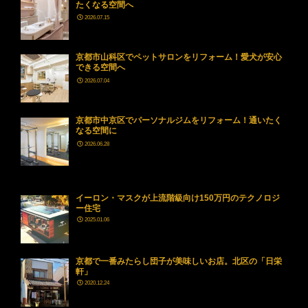
たくなる空間へ
2026.07.15
京都市山科区でペットサロンをリフォーム！愛犬が安心
できる空間へ
2026.07.04
京都市中京区でパーソナルジムをリフォーム！通いたく
なる空間に
2026.06.28
イーロン・マスクが上流階級向け150万円のテクノロジ
ー住宅
2025.01.06
京都で一番みたらし団子が美味しいお店。北区の「日栄
軒」
2020.12.24