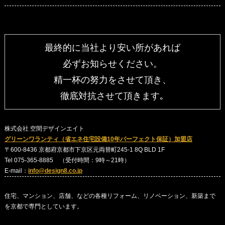
最終的に当社より安い所があれば
必ずお知らせください。
精一杯の努力をさせて頂き、
徹底対抗させて頂きます｡
株式会社 空間デザインエイト
グリーンワランティ（省エネ住宅設備10年パーフェクト保証）加盟店
〒600-8436 京都府京都市下京区元両替町245-1 8Q BLD 1F
Tel 075-365-8885 （受付時間：9時～21時）
E-mail：
info@design8.co.jp
住宅、マンション、店舗、などの各種リフォーム、リノベーション、新築まで
を京都で専門としています。