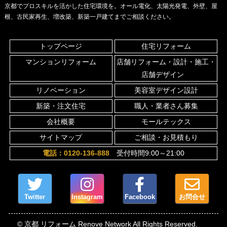
京都でプロスキルを活かした住宅環境を。オール電化、太陽光発電、外壁、屋
根、古民家再生、増改築、新築一戸建てまでご相談ください。
トップページ
住宅リフォーム
マンションリフォーム
店舗リフォーム・設計・施工・
店舗デザイン
リノベーション
美容室デザイン設計
新築・注文住宅
職人・業者さん募集
会社概要
モールテックス
サイトマップ
ご相談・お見積もり
電話：0120-136-888
受付時間9:00～21:00
Twitter
Instagram
Facebook
お問合せ
© 京都 リフォーム Renove Network All Rights Reserved.