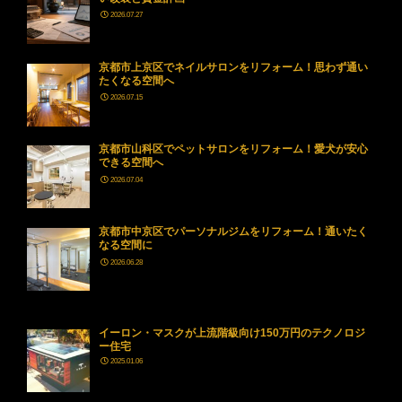
2026.07.27
京都市上京区でネイルサロンをリフォーム！思わず通い
たくなる空間へ
2026.07.15
京都市山科区でペットサロンをリフォーム！愛犬が安心
できる空間へ
2026.07.04
京都市中京区でパーソナルジムをリフォーム！通いたく
なる空間に
2026.06.28
イーロン・マスクが上流階級向け150万円のテクノロジ
ー住宅
2025.01.06