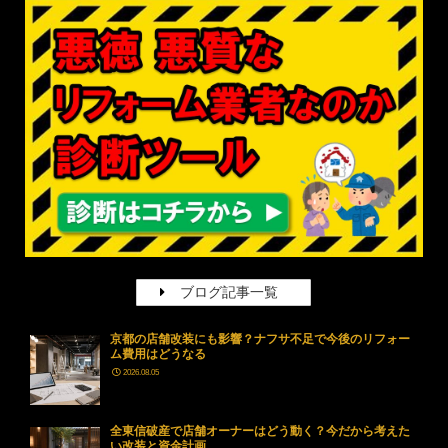
ブログ記事一覧
京都の店舗改装にも影響？ナフサ不足で今後のリフォー
ム費用はどうなる
2026.08.05
全東信破産で店舗オーナーはどう動く？今だから考えた
い改装と資金計画