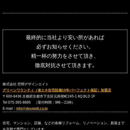
最終的に当社より安い所があれば
必ずお知らせください。
精一杯の努力をさせて頂き、
徹底対抗させて頂きます｡
株式会社 空間デザインエイト
グリーンワランティ（省エネ住宅設備10年パーフェクト保証）加盟店
〒600-8436 京都府京都市下京区元両替町245-1 8Q BLD 1F
Tel 075-365-8885 （受付時間：9時～21時）
E-mail：
info@design8.co.jp
住宅、マンション、店舗、などの各種リフォーム、リノベーション、新築まで
を京都で専門としています。