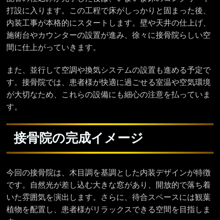
打設に入ります。この工程で床がしっかりと固まった後、
内装工事が本格的にスタートします。壁や天井の仕上げ、
施術台やカウンターの設置が進み、徐々に接骨院らしい空
間に仕上がっていきます。
また、並行して空調や換気システムの設置も進める予定で
す。接骨院では、患者様が快適に過ごせる室温や空気環境
が大切なため、これらの設備にも細心の注意を払っていま
す。
接骨院の完成イメージ
今回の接骨院は、木目調を基調とした内装デザインが特徴
です。自然光が差し込む大きな窓があり、開放的で落ち着
いた雰囲気を演出します。さらに、待合スペースには観葉
植物を配置し、患者様がリラックスできる空間を目指しま