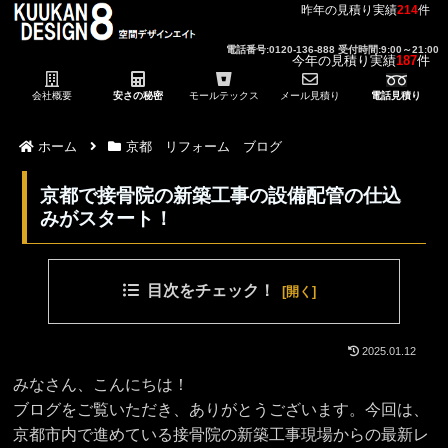
昨年の見積り実績
214
件
電話番号:0120-136-888 受付時間:9:00～21:00
今年の見積り実績
187
件
会社概要
安さの秘密
モールテックス
メール見積り
電話見積り
ホーム
京都 リフォーム ブログ
京都で接骨院の新築工事の設備配管の仕込
みがスタート！
目次をチェック！
2025.01.12
みなさん、こんにちは！
ブログをご覧いただき、ありがとうございます。今回は、
京都市内で進めている接骨院の新築工事現場からの最新レ