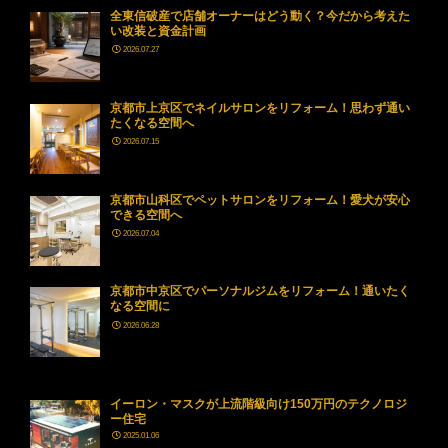
全東信破産で店舗オーナーはどう動く？今だから考えた
い改装と資金計画
2026.07.27
京都市上京区でネイルサロンをリフォーム！思わず通い
たくなる空間へ
2026.07.15
京都市山科区でペットサロンをリフォーム！愛犬が安心
できる空間へ
2026.07.04
京都市中京区でパーソナルジムをリフォーム！通いたく
なる空間に
2026.06.28
イーロン・マスクが上流階級向け150万円のテクノロジ
ー住宅
2025.01.06