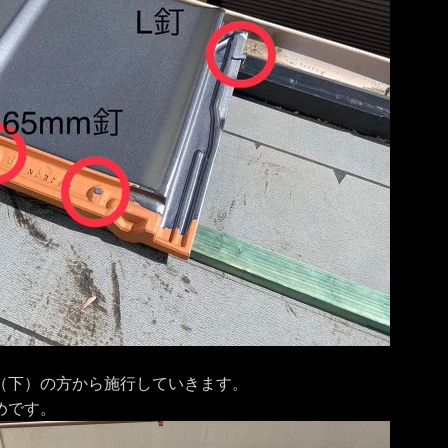
（下）の方から施行していきます。
めです。