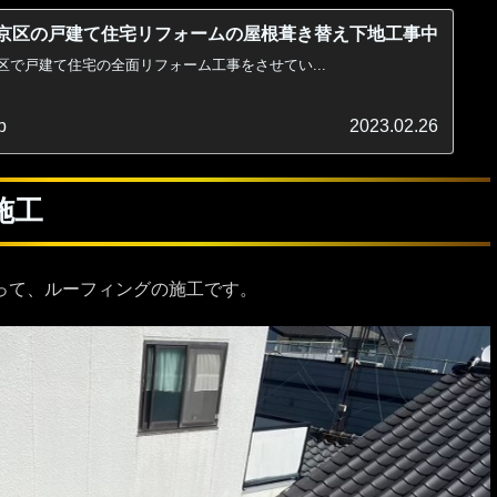
京区の戸建て住宅リフォームの屋根葺き替え下地工事中
区で戸建て住宅の全面リフォーム工事をさせてい...
p
2023.02.26
施工
って、ルーフィングの施工です。