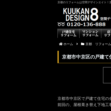
京都のリフォームは空間デザインエイト！
ホーム
京都 リフォー
京都市中京区の戸建て
京都市中京区で戸建て住宅の
前回の、屋根葺き替え下地工