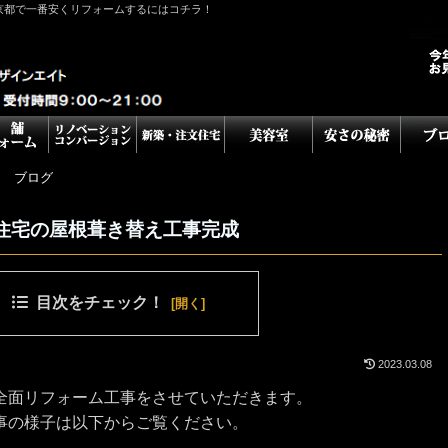
京都で一番安くリフォームするにはコチラ！
ム ブログ
住宅の屋根葺き替え工事完成
目次をチェック！
2023.03.08
全面リフォーム工事をさせていただきます。
事の様子は以下からご覧ください。