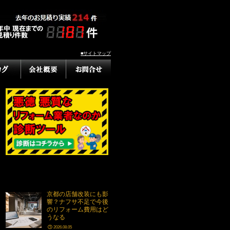
■サイトマップ
京都の店舗改装にも影
響？ナフサ不足で今後
のリフォーム費用はど
うなる
2026.08.05