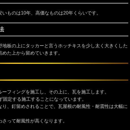
いものは10年、高価なものは20年くらいです。
法
野地板の上にタッカーと言うホッチキスを少し太く大きくした
詰めた上から留めていきます。
ルーフィングを施工し、その上に、瓦を施工します。
必ず固定する施工することになっています。
なり、釘留めされることで、瓦屋根の耐風性・耐震性は大幅に
わさって耐風性が高くなります。