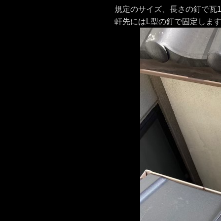
規定のサイズ、長さの釘で瓦
軒先にはL型の釘で固定しま