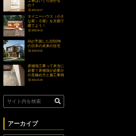
工事はいくら掛かる
の？
2021.02.27
タイニーハウス（小さ
な家・小屋）を京都で
建てよう！
2020.09.19
AIが予測した2050年
の日本の未来の住宅
2025.04.02
床補強工事って本当に
必要？床補強が必要か
の見極め方と施工事例
2021.01.09
アーカイブ