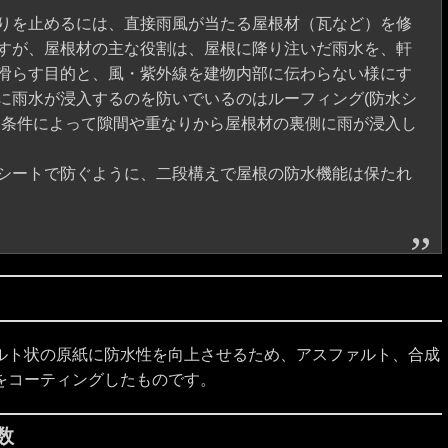
りを止めるには、直接雨風が当たる屋根材（瓦など）を修
すが、屋根材の主な役割は、屋根に降り注いだ雨水を、軒
滑らす目的と、風・紫外線を建物内部に伝わらない様にす
に雨水が浸入するのを防いでいるのはルーフィング(防水シ
象条件によって隙間や重なりから屋根材の裏側に雨が浸入し
シートで防ぐように、二段構えで屋根の防水機能は保たれ
ルト状の原紙に防水性を向上させるため、アスファルト、合成
をコーティングしたものです。
数