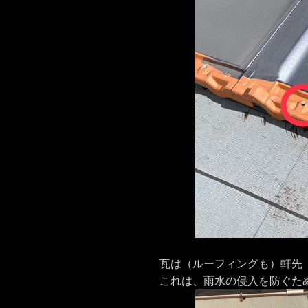
瓦は（ルーフィングも）軒先
これは、雨水の侵入を防ぐた