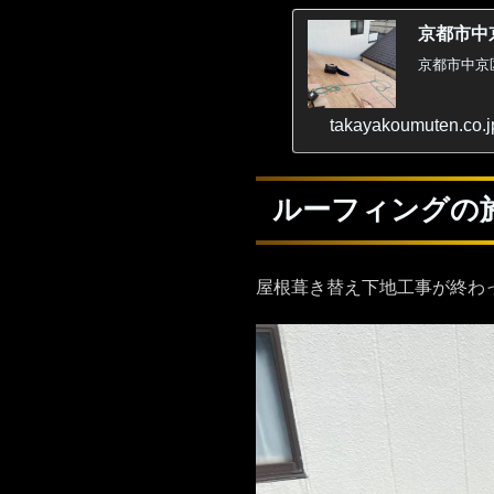
京都市中
京都市中京
takayakoumuten.co.j
ルーフィングの
屋根葺き替え下地工事が終わ